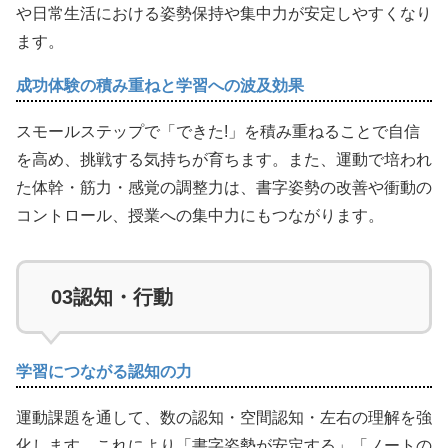
や日常生活における姿勢保持や集中力が安定しやすくなり
ます。
成功体験の積み重ねと学習への波及効果
スモールステップで「できた!」を積み重ねることで自信
を高め、挑戦する気持ちが育ちます。また、運動で培われ
た体幹・筋力・感覚の調整力は、書字姿勢の改善や衝動の
コントロール、授業への集中力にもつながります。
03
認知・行動
学習につながる認知の力
運動課題を通して、数の認知・空間認知・左右の理解を強
化します。これにより「書字姿勢が安定する」「ノートの