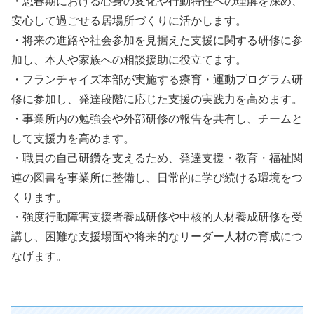
・思春期における心身の変化や行動特性への理解を深め、
安心して過ごせる居場所づくりに活かします。
・将来の進路や社会参加を見据えた支援に関する研修に参
加し、本人や家族への相談援助に役立てます。
・フランチャイズ本部が実施する療育・運動プログラム研
修に参加し、発達段階に応じた支援の実践力を高めます。
・事業所内の勉強会や外部研修の報告を共有し、チームと
して支援力を高めます。
・職員の自己研鑽を支えるため、発達支援・教育・福祉関
連の図書を事業所に整備し、日常的に学び続ける環境をつ
くります。
・強度行動障害支援者養成研修や中核的人材養成研修を受
講し、困難な支援場面や将来的なリーダー人材の育成につ
なげます。