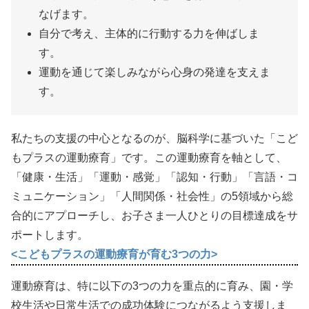
なげます。
自分で考え、主体的に行動する力を伸ばしま
す。
運動を通じて楽しみながら心身の発達を支えま
す。
私たちの支援の中心となるのが、脳科学に基づいた「こど
もプラスの運動療育」です。この運動療育を軸として、
「健康・生活」「運動・感覚」「認知・行動」「言語・コ
ミュニケーション」「人間関係・社会性」の5領域から総
合的にアプローチし、お子さま一人ひとりの目標達成をサ
ポートします。
<こどもプラスの運動療育が育む3つの力>
運動療育は、特に以下の3つの力を重点的に育み、園・学
校生活や日常生活での成功体験につながるよう支援しま