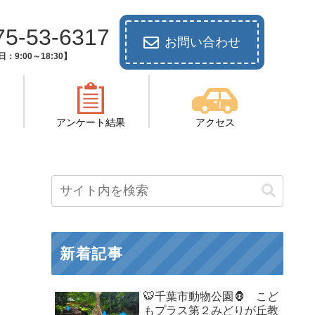
75-53-6317
お問い合わせ
：9:00～18:30】
アンケート結果
アクセス
新着記事
🐯千葉市動物公園🦍 こど
もプラス第２みどりが丘教