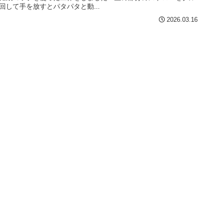
回して手を放すとパタパタと動...
2026.03.16